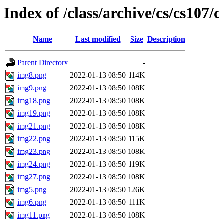
Index of /class/archive/cs/cs107
Name
Last modified
Size
Description
Parent Directory
-
img8.png
2022-01-13 08:50
114K
img9.png
2022-01-13 08:50
108K
img18.png
2022-01-13 08:50
108K
img19.png
2022-01-13 08:50
108K
img21.png
2022-01-13 08:50
108K
img22.png
2022-01-13 08:50
115K
img23.png
2022-01-13 08:50
108K
img24.png
2022-01-13 08:50
119K
img27.png
2022-01-13 08:50
108K
img5.png
2022-01-13 08:50
126K
img6.png
2022-01-13 08:50
111K
img11.png
2022-01-13 08:50
108K