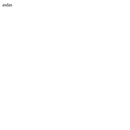
asdas