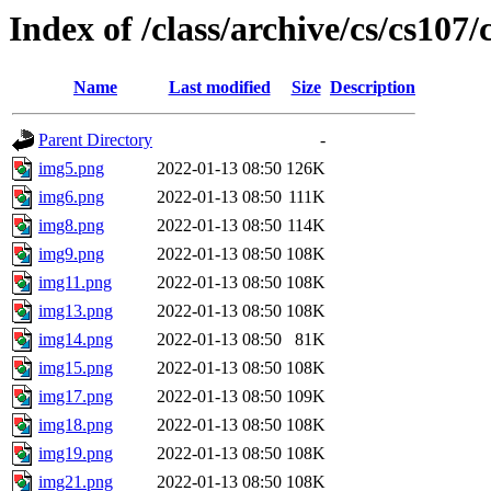
Index of /class/archive/cs/cs107
Name
Last modified
Size
Description
Parent Directory
-
img5.png
2022-01-13 08:50
126K
img6.png
2022-01-13 08:50
111K
img8.png
2022-01-13 08:50
114K
img9.png
2022-01-13 08:50
108K
img11.png
2022-01-13 08:50
108K
img13.png
2022-01-13 08:50
108K
img14.png
2022-01-13 08:50
81K
img15.png
2022-01-13 08:50
108K
img17.png
2022-01-13 08:50
109K
img18.png
2022-01-13 08:50
108K
img19.png
2022-01-13 08:50
108K
img21.png
2022-01-13 08:50
108K